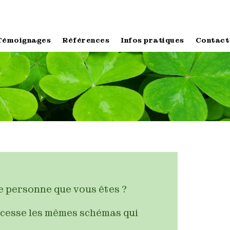
Témoignages
Références
Infos pratiques
Contact
le personne que vous êtes ?
 cesse les mêmes schémas qui