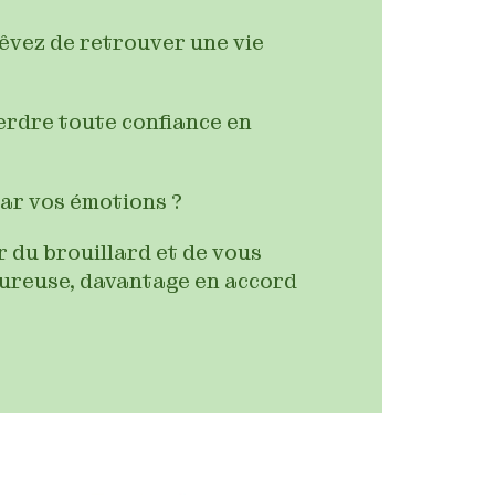
rêvez de retrouver une vie
perdre toute confiance en
ar vos émotions ?
r du brouillard et de vous
heureuse, davantage en accord