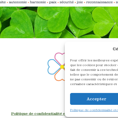
Gé
Pour offrir les meilleures exp
que les cookies pour stocker 
fait de consentir à ces techn
telles que le comportement de 
ne pas consentir ou de retirer
certaines caractéristiques et 
Accepter
Politique de confidentialité et
Politique de confidentialité et informations légales