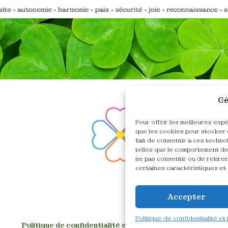
Gé
Pour offrir les meilleures exp
que les cookies pour stocker 
fait de consentir à ces techn
telles que le comportement de 
ne pas consentir ou de retirer
certaines caractéristiques et 
Accepter
Politique de confidentialité et
Politique de confidentialité et informations légales