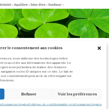
rer le consentement aux cookies
Catherine De Groote​
ériences, nous utilisons des technologies telles
et/ou accéder aux informations des appareils. Le
ologies nous permettra de traiter des données
Maître-praticienne PNL Humaniste
navigation ou les ID uniques sur ce site. Le fait de
Coach professionnelle certifiée
 son consentement peut avoir un effet négatif sur
fonctions.
Refuser
Voir les préférences
 informations légales
Politique de confidentialité et informations légales