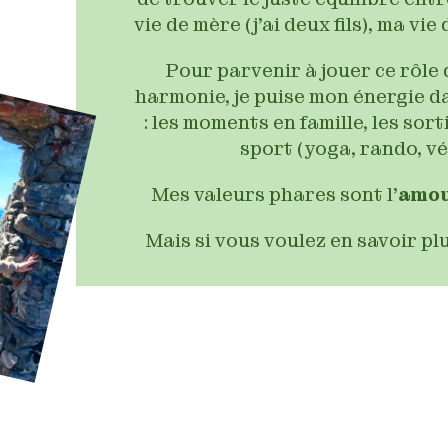
vie de mère (j’ai deux fils), ma vi
Pour parvenir à jouer ce rôle 
harmonie, je puise mon énergie d
: les moments en famille, les sort
sport (yoga, rando, vé
Mes valeurs phares sont l’
amo
Mais si vous voulez en savoir pl